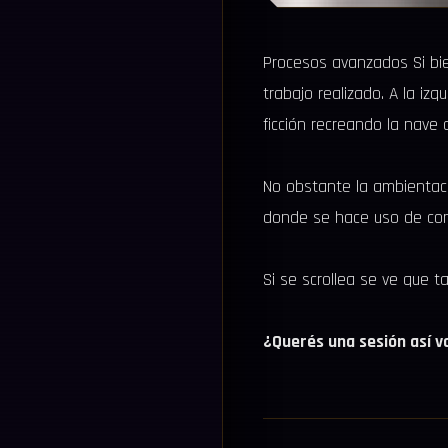
Procesos avanzados Si bie
trabajo realizado. A la iz
ficción recreando la nave 
No obstante la ambientaci
donde se hace uso de cont
Si se scrollea se ve que t
¿Querés una sesión así 