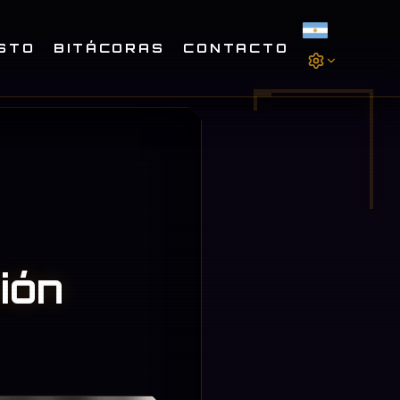
STO
BITÁCORAS
CONTACTO
ión