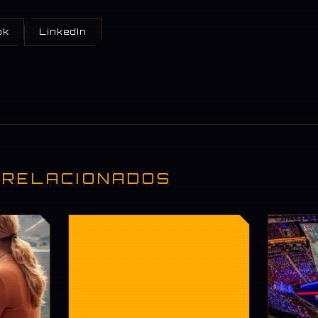
ok
LinkedIn
 RELACIONADOS