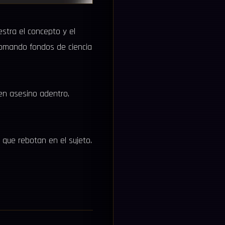
stra el concepto y el
. Tomando fondos de ciencia
en asesino adentro,
.
s que rebotan en el sujeto.