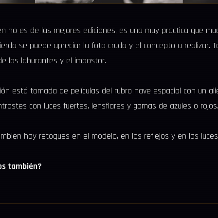
n no es de las mejores ediciones, es una muy practica que mue
quierda se puede apreciar la foto cruda y el concepto a realizar
de los laburantes y el impostor.
ón está tomada de películas del rubro nave espacial con un ali
rastes con luces fuertes, lensflares y gamas de azules o rojos
ambien hay retoques en el modelo, en los reflejos y en las luce
vos también?
SCENE_OFFLINE