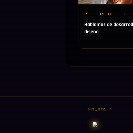
BITÁCORA DE PHOBO
Hablemos de desarroll
diseño