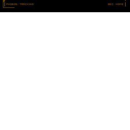
PHOBOS: TRACKING
SEC: HOME