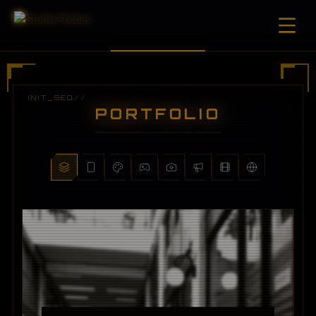
PORTFOLIO