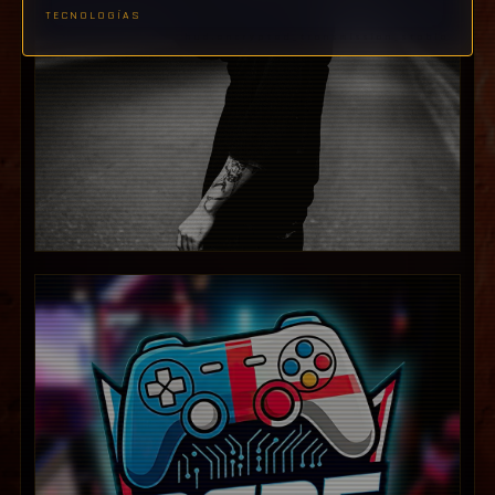
TECNOLOGÍAS
hud.encrypted_transmission_stable