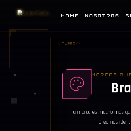
HOME
NOSOTROS
S
MARCAS QUE
Bra
Tu marca es mucho más que u
Creamos identi