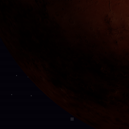
BRANDING
ESPORTS
MKT