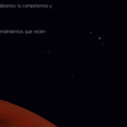
alizamos tu competencia y
endimientos que recién