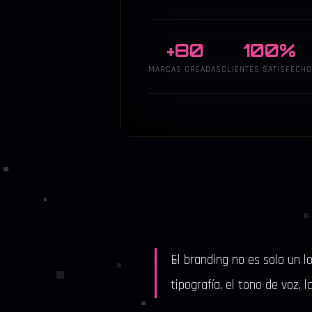
+80
100%
MARCAS CREADAS
CLIENTES SATISFECH
El branding no es solo un l
tipografía, el tono de voz, 