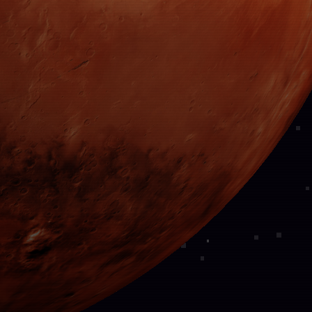
WEB
BRANDING