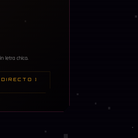
 letra chica.
DIRECTO ]