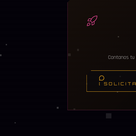
Contanos tu 
[ SOLICIT