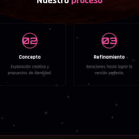
Nuestro
proceso
02
03
Concepto
Refinamiento
Exploración creativa y
Iteraciones hasta lograr la
propuestas de identidad.
versión perfecta.