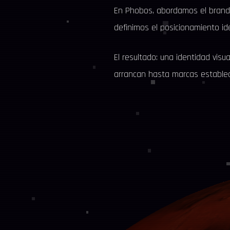
En Phobos, abordamos el brandi
definimos el posicionamiento ide
El resultado: una identidad vi
arrancan hasta marcas establec