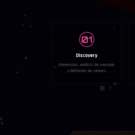
01
Discovery
Entrevistas, análisis de mercado
y definición de valores.