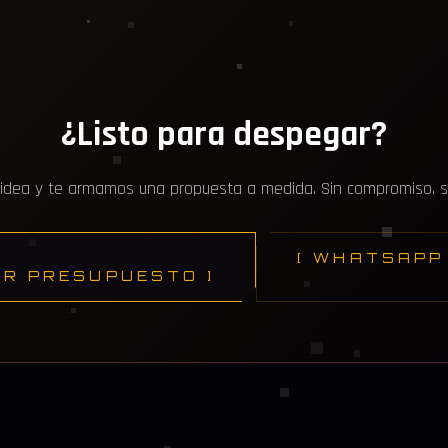
¿Listo para despegar?
idea y te armamos una propuesta a medida. Sin compromiso, sin
[ WHATSAPP 
AR PRESUPUESTO ]