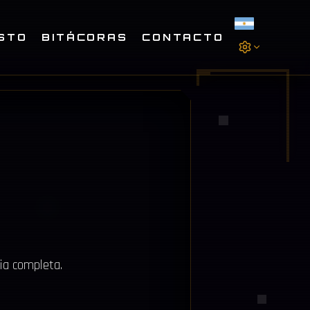
STO
BITÁCORAS
CONTACTO
ia completa.