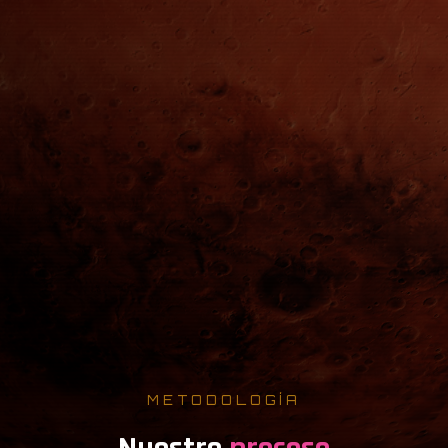
WEB
BRANDING
FOTO
METODOLOGÍA