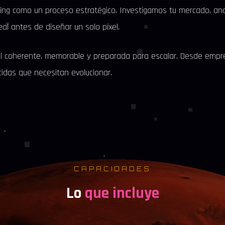
ng como un proceso estratégico. Investigamos tu mercado, an
al antes de diseñar un solo píxel.
sual coherente, memorable y preparada para escalar. Desde empr
idas que necesitan evolucionar.
CAPACIDADES
Lo
que incluye