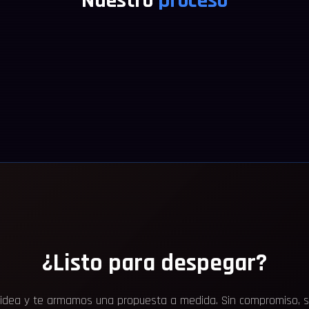
Nuestro
proceso
¿Listo para despegar?
idea y te armamos una propuesta a medida. Sin compromiso, sin