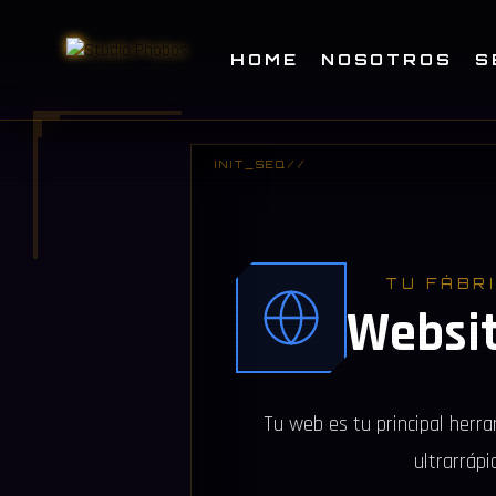
HOME
NOSOTROS
S
TU FÁBR
Websi
Tu web es tu principal herra
ultrarrápi