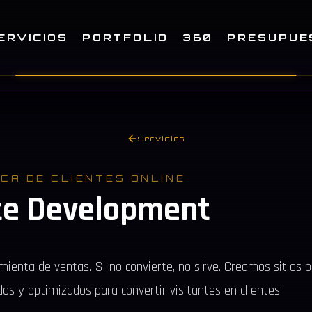
ERVICIOS
PORTFOLIO
360
PRESUPUE
Servicios
ICA DE CLIENTES ONLINE
te Development
mienta de ventas. Si no convierte, no sirve. Creamos sitios p
dos y optimizados para convertir visitantes en clientes.