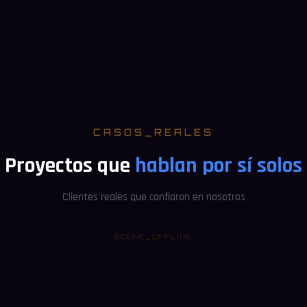
CASOS_REALES
Proyectos que
hablan por sí solos
Clientes reales que confiaron en nosotros
SCENE_OFFLINE