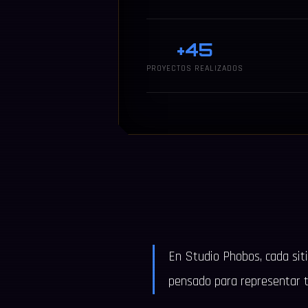
+
45
PROYECTOS REALIZADOS
En Studio Phobos, cada siti
pensado para representar t