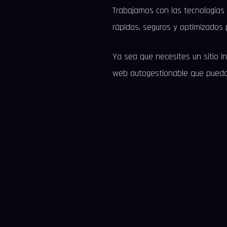
Trabajamos con las tecnologías 
rápidos, seguros y optimizados 
Ya sea que necesites un sitio in
web autogestionable que puedas