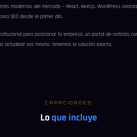
más modernas del mercado — React, Next.js, WordPress avanzado
para SEO desde el primer día.
stitucional para posicionar tu empresa, un portal de noticias con
 actualizar vos mismo, tenemos la solución exacta.
CAPACIDADES
Lo
que incluye