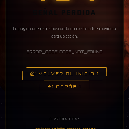
SEÑAL PERDIDA
La página que estás buscando no existe o fue movida a
otra ubicación.
ERROR_CODE: PAGE_NOT_FOUND
[ VOLVER AL INICIO ]
[ ATRÁS ]
O PROBÁ CON: